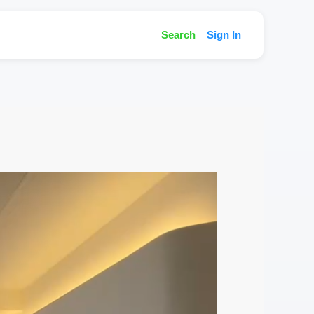
Search
Sign In